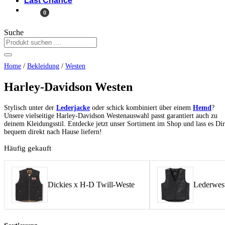
Last Chance
0
Suche
Home
/
Bekleidung
/
Westen
Harley-Davidson Westen
Stylisch unter der
Lederjacke
oder schick kombiniert über einem
Hemd
?
Unsere vielseitige Harley-Davidson Westenauswahl passt garantiert auch zu
deinem Kleidungsstil. Entdecke jetzt unser Sortiment im Shop und lass es Dir
bequem direkt nach Hause liefern!
Häufig gekauft
Dickies x H-D Twill-Weste
Lederwest