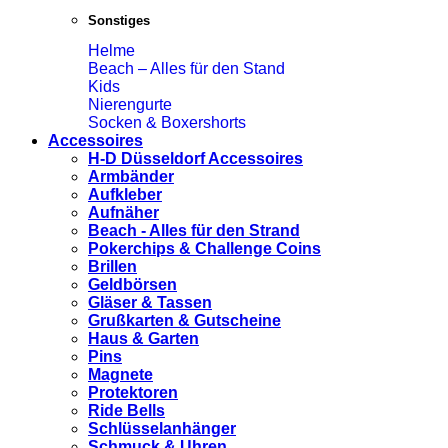
Sonstiges
Helme
Beach – Alles für den Stand
Kids
Nierengurte
Socken & Boxershorts
Accessoires
H-D Düsseldorf Accessoires
Armbänder
Aufkleber
Aufnäher
Beach - Alles für den Strand
Pokerchips & Challenge Coins
Brillen
Geldbörsen
Gläser & Tassen
Grußkarten & Gutscheine
Haus & Garten
Pins
Magnete
Protektoren
Ride Bells
Schlüsselanhänger
Schmuck & Uhren