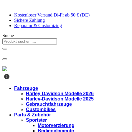
Zum
Inhalt
Kostenloser Versand Di-Fr ab 50 € (DE)
springen
Sichere Zahlung
Reparatur & Customizing
Suche
0
Fahrzeuge
Harley-Davidson Modelle 2026
Harley-Davidson Modelle 2025
Gebrauchtfahrzeuge
Custombikes
Parts & Zubehör
Sportster
Motorverzierung
Bedienelemente