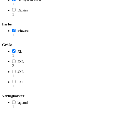
Harley-Davidson
1
Dickies
1
Farbe
schwarz
1
Größe
XL
1
2XL
2
4XL
1
5XL
1
Verfügbarkeit
lagernd
1