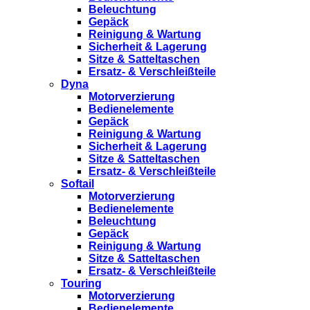
Beleuchtung
Gepäck
Reinigung & Wartung
Sicherheit & Lagerung
Sitze & Satteltaschen
Ersatz- & Verschleißteile
Dyna
Motorverzierung
Bedienelemente
Gepäck
Reinigung & Wartung
Sicherheit & Lagerung
Sitze & Satteltaschen
Ersatz- & Verschleißteile
Softail
Motorverzierung
Bedienelemente
Beleuchtung
Gepäck
Reinigung & Wartung
Sitze & Satteltaschen
Ersatz- & Verschleißteile
Touring
Motorverzierung
Bedienelemente