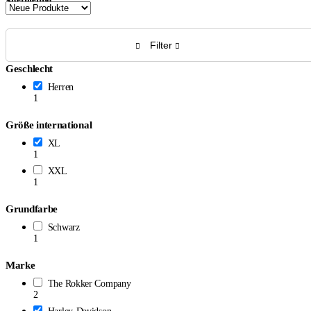
Sortierung
Filter
Geschlecht
Herren
1
Größe international
XL
1
XXL
1
Grundfarbe
Schwarz
1
Marke
The Rokker Company
2