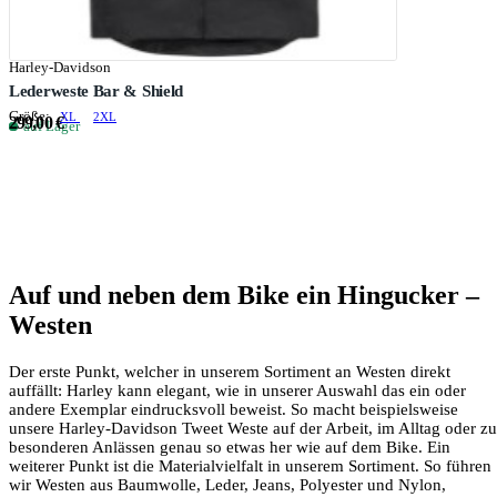
Harley-Davidson
Lederweste Bar & Shield
Größe:
XL
2XL
299,00 €
auf Lager
Auf und neben dem Bike ein Hingucker –
Westen
Der erste Punkt, welcher in unserem Sortiment an Westen direkt
auffällt: Harley kann elegant, wie in unserer Auswahl das ein oder
andere Exemplar eindrucksvoll beweist. So macht beispielsweise
unsere Harley-Davidson Tweet Weste auf der Arbeit, im Alltag oder zu
besonderen Anlässen genau so etwas her wie auf dem Bike. Ein
weiterer Punkt ist die Materialvielfalt in unserem Sortiment. So führen
wir Westen aus Baumwolle, Leder, Jeans, Polyester und Nylon,