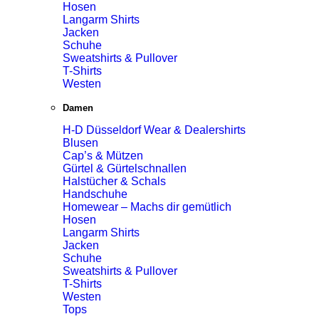
Hosen
Langarm Shirts
Jacken
Schuhe
Sweatshirts & Pullover
T-Shirts
Westen
Damen
H-D Düsseldorf Wear & Dealershirts
Blusen
Cap’s & Mützen
Gürtel & Gürtelschnallen
Halstücher & Schals
Handschuhe
Homewear – Machs dir gemütlich
Hosen
Langarm Shirts
Jacken
Schuhe
Sweatshirts & Pullover
T-Shirts
Westen
Tops