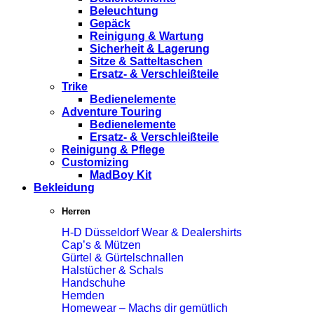
Beleuchtung
Gepäck
Reinigung & Wartung
Sicherheit & Lagerung
Sitze & Satteltaschen
Ersatz- & Verschleißteile
Trike
Bedienelemente
Adventure Touring
Bedienelemente
Ersatz- & Verschleißteile
Reinigung & Pflege
Customizing
MadBoy Kit
Bekleidung
Herren
H-D Düsseldorf Wear & Dealershirts
Cap’s & Mützen
Gürtel & Gürtelschnallen
Halstücher & Schals
Handschuhe
Hemden
Homewear – Machs dir gemütlich