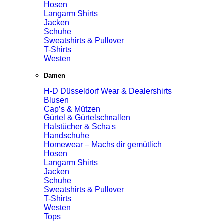
Hosen
Langarm Shirts
Jacken
Schuhe
Sweatshirts & Pullover
T-Shirts
Westen
Damen
H-D Düsseldorf Wear & Dealershirts
Blusen
Cap’s & Mützen
Gürtel & Gürtelschnallen
Halstücher & Schals
Handschuhe
Homewear – Machs dir gemütlich
Hosen
Langarm Shirts
Jacken
Schuhe
Sweatshirts & Pullover
T-Shirts
Westen
Tops