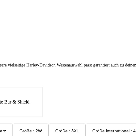
sere vielseitige Harley-Davidson Westenauswahl passt garantiert auch zu deine
e Bar & Shield
hwarz
Größe : 2W
Größe : 3XL
Größe intern