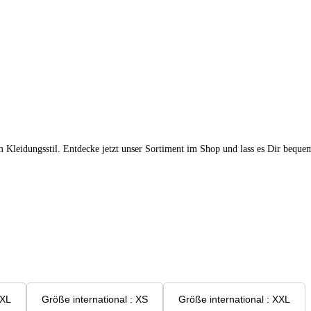
m Kleidungsstil. Entdecke jetzt unser Sortiment im Shop und lass es Dir beque
ational : 4XL
Größe international : XS
Größe international : XXL