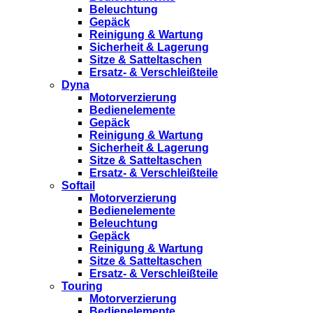
Beleuchtung
Gepäck
Reinigung & Wartung
Sicherheit & Lagerung
Sitze & Satteltaschen
Ersatz- & Verschleißteile
Dyna
Motorverzierung
Bedienelemente
Gepäck
Reinigung & Wartung
Sicherheit & Lagerung
Sitze & Satteltaschen
Ersatz- & Verschleißteile
Softail
Motorverzierung
Bedienelemente
Beleuchtung
Gepäck
Reinigung & Wartung
Sitze & Satteltaschen
Ersatz- & Verschleißteile
Touring
Motorverzierung
Bedienelemente