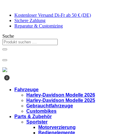
Zum
Inhalt
Kostenloser Versand Di-Fr ab 50 € (DE)
springen
Sichere Zahlung
Reparatur & Customizing
Suche
0
Fahrzeuge
Harley-Davidson Modelle 2026
Harley-Davidson Modelle 2025
Gebrauchtfahrzeuge
Custombikes
Parts & Zubehör
Sportster
Motorverzierung
Bedienelemente