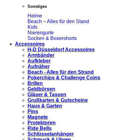
Sonstiges
Helme
Beach – Alles für den Stand
Kids
Nierengurte
Socken & Boxershorts
Accessoires
H-D Düsseldorf Accessoires
Armbänder
Aufkleber
Aufnäher
Beach - Alles für den Strand
Pokerchips & Challenge Coins
Brillen
Geldbörsen
Gläser & Tassen
Grußkarten & Gutscheine
Haus & Garten
Pins
Magnete
Protektoren
Ride Bells
Schlüsselanhänger
Schmuck & Uhren