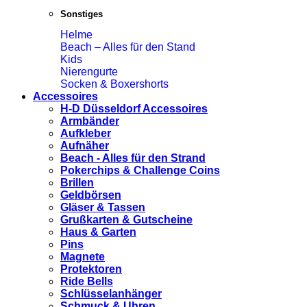
Sonstiges
Helme
Beach – Alles für den Stand
Kids
Nierengurte
Socken & Boxershorts
Accessoires
H-D Düsseldorf Accessoires
Armbänder
Aufkleber
Aufnäher
Beach - Alles für den Strand
Pokerchips & Challenge Coins
Brillen
Geldbörsen
Gläser & Tassen
Grußkarten & Gutscheine
Haus & Garten
Pins
Magnete
Protektoren
Ride Bells
Schlüsselanhänger
Schmuck & Uhren