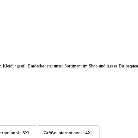
m Kleidungsstil. Entdecke jetzt unser Sortiment im Shop und lass es Dir beque
Größe international : 3XL
Größe international : 4XL