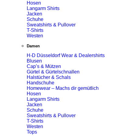
Hosen
Langarm Shirts
Jacken
Schuhe
Sweatshirts & Pullover
T-Shirts
Westen
Damen
H-D Düsseldorf Wear & Dealershirts
Blusen
Cap’s & Mützen
Gürtel & Gürtelschnallen
Halstücher & Schals
Handschuhe
Homewear – Machs dir gemütlich
Hosen
Langarm Shirts
Jacken
Schuhe
Sweatshirts & Pullover
T-Shirts
Westen
Tops