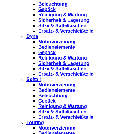
Beleuchtung
Gepäck
Reinigung & Wartung
Sicherheit & Lagerung
Sitze & Satteltaschen
Ersatz- & Verschleißteile
Dyna
Motorverzierung
Bedienelemente
Gepäck
Reinigung & Wartung
Sicherheit & Lagerung
Sitze & Satteltaschen
Ersatz- & Verschleißteile
Softail
Motorverzierung
Bedienelemente
Beleuchtung
Gepäck
Reinigung & Wartung
Sitze & Satteltaschen
Ersatz- & Verschleißteile
Touring
Motorverzierung
Bedienelemente