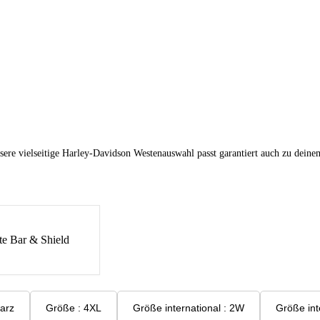
sere vielseitige Harley-Davidson Westenauswahl passt garantiert auch zu deine
e Bar & Shield
hwarz
Größe : 4XL
Größe international : 2W