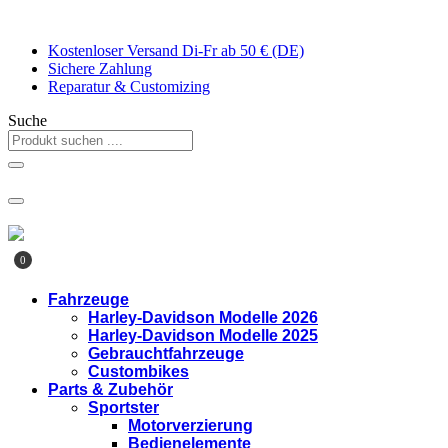
Zum
Inhalt
Kostenloser Versand Di-Fr ab 50 € (DE)
springen
Sichere Zahlung
Reparatur & Customizing
Suche
0
Fahrzeuge
Harley-Davidson Modelle 2026
Harley-Davidson Modelle 2025
Gebrauchtfahrzeuge
Custombikes
Parts & Zubehör
Sportster
Motorverzierung
Bedienelemente