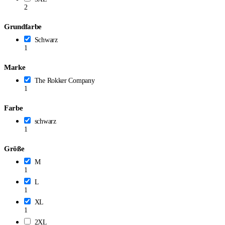
2
Grundfarbe
Schwarz
1
Marke
The Rokker Company
1
Farbe
schwarz
1
Größe
M
1
L
1
XL
1
2XL