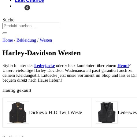
Last Chance
0
Suche
Home
/
Bekleidung
/
Westen
Harley-Davidson Westen
Stylisch unter der
Lederjacke
oder schick kombiniert über einem
Hemd
?
Unsere vielseitige Harley-Davidson Westenauswahl passt garantiert auch zu
deinem Kleidungsstil. Entdecke jetzt unser Sortiment im Shop und lass es Dir
bequem direkt nach Hause liefern!
Häufig gekauft
Dickies x H-D Twill-Weste
Lederwest