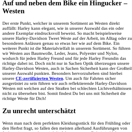
Auf und neben dem Bike ein Hingucker –
Westen
Der erste Punkt, welcher in unserem Sortiment an Westen direkt
auffällt: Harley kann elegant, wie in unserer Auswahl das ein oder
andere Exemplar eindrucksvoll beweist. So macht beispielsweise
unsere Harley-Davidson Tweet Weste auf der Arbeit, im Alltag oder zu
besonderen Anlässen genau so etwas her wie auf dem Bike. Ein
weiterer Punkt ist die Materialvielfalt in unserem Sortiment. So führen
wir Westen aus Baumwolle, Leder, Jeans, Polyester und Nylon,
wodurch für jeden Harley Freund und für jede Harley Freundin das
richtige dabei ist. Doch nicht nur in Sachen Optik überzeugen unsere
Harley-Davidson Westen, auch in Sachen Sicherheit kann der Großteil
unserer Auswahl punkten. Besonders hervorzuheben sind hierbei
unsere
CE-zertifizierten Westen
. Um auch für Fahrten sicher
ausgerüstet zu sein führen wir auch reflektierende Harley-Davidson
Westen mit welchen auf den Straßen bei schlechten Lichtverhältnissen
nicht zu übersehen bist. Somit findest Du bei uns mit Sicherheit die
richtige Weste für Dich!
Zu unrecht unterschätzt
Wenn man nach dem perfekten Kleidungsstück für den Frühling oder
den Herbst fragt, so fallen den meisten allerhand Ausführungen von