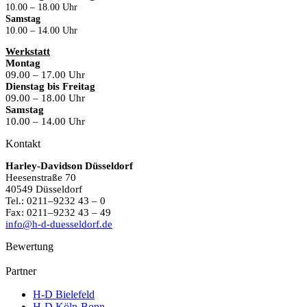
10.00 – 18.00 Uhr
Samstag
10.00 – 14.00 Uhr
Werkstatt
Montag
09.00 – 17.00 Uhr
Dienstag bis Freitag
09.00 – 18.00 Uhr
Samstag
10.00 – 14.00 Uhr
Kontakt
Harley-Davidson Düsseldorf
Heesenstraße 70
40549 Düsseldorf
Tel.: 0211–9232 43 – 0
Fax: 0211–9232 43 – 49
info@h-d-duesseldorf.de
Bewertung
Partner
H-D Bielefeld
H-D Köln-Bonn