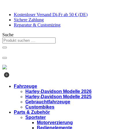
Zum
Inhalt
Kostenloser Versand Di-Fr ab 50 € (DE)
springen
Sichere Zahlung
Reparatur & Customizing
Suche
0
Fahrzeuge
Harley-Davidson Modelle 2026
Harley-Davidson Modelle 2025
Gebrauchtfahrzeuge
Custombikes
Parts & Zubehör
Sportster
Motorverzierung
Bedienelemente