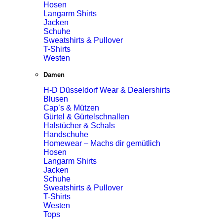
Hosen
Langarm Shirts
Jacken
Schuhe
Sweatshirts & Pullover
T-Shirts
Westen
Damen
H-D Düsseldorf Wear & Dealershirts
Blusen
Cap’s & Mützen
Gürtel & Gürtelschnallen
Halstücher & Schals
Handschuhe
Homewear – Machs dir gemütlich
Hosen
Langarm Shirts
Jacken
Schuhe
Sweatshirts & Pullover
T-Shirts
Westen
Tops