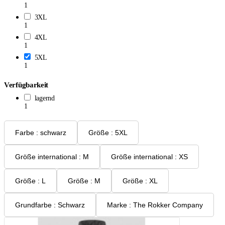
1
3XL
1
4XL
1
5XL
1
Verfügbarkeit
lagernd
1
Farbe : schwarz
Größe : 5XL
Größe international : M
Größe international : XS
Größe : L
Größe : M
Größe : XL
Grundfarbe : Schwarz
Marke : The Rokker Company