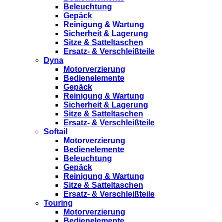
Beleuchtung
Gepäck
Reinigung & Wartung
Sicherheit & Lagerung
Sitze & Satteltaschen
Ersatz- & Verschleißteile
Dyna
Motorverzierung
Bedienelemente
Gepäck
Reinigung & Wartung
Sicherheit & Lagerung
Sitze & Satteltaschen
Ersatz- & Verschleißteile
Softail
Motorverzierung
Bedienelemente
Beleuchtung
Gepäck
Reinigung & Wartung
Sitze & Satteltaschen
Ersatz- & Verschleißteile
Touring
Motorverzierung
Bedienelemente