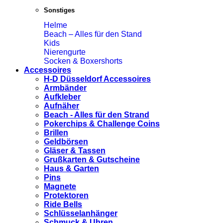
Sonstiges
Helme
Beach – Alles für den Stand
Kids
Nierengurte
Socken & Boxershorts
Accessoires
H-D Düsseldorf Accessoires
Armbänder
Aufkleber
Aufnäher
Beach - Alles für den Strand
Pokerchips & Challenge Coins
Brillen
Geldbörsen
Gläser & Tassen
Grußkarten & Gutscheine
Haus & Garten
Pins
Magnete
Protektoren
Ride Bells
Schlüsselanhänger
Schmuck & Uhren