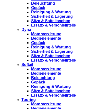
Beleuchtung
Gepäck
Reinigung & Wartung
Sicherheit & Lagerung
Sitze & Satteltaschen
Ersatz- & Verschleißteile
Dyna
Motorverzierung
Bedienelemente
Gepäck
Reinigung & Wartung
Sicherheit & Lagerung
Sitze & Satteltaschen
Ersatz- & Verschleißteile
Softail
Motorverzierung
Bedienelemente
Beleuchtung
Gepäck
Reinigung & Wartung
Sitze & Satteltaschen
Ersatz- & Verschleißteile
Touring
Motorverzierung
Bedienelemente