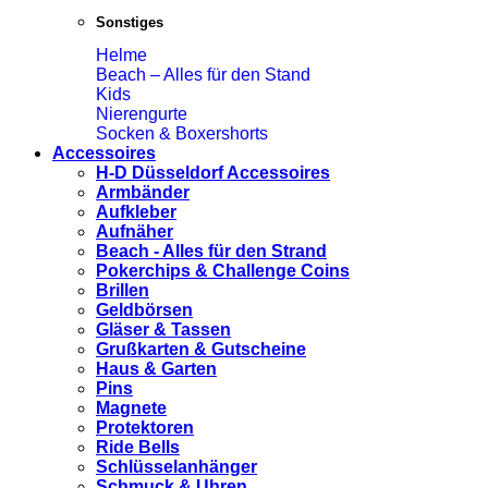
Sonstiges
Helme
Beach – Alles für den Stand
Kids
Nierengurte
Socken & Boxershorts
Accessoires
H-D Düsseldorf Accessoires
Armbänder
Aufkleber
Aufnäher
Beach - Alles für den Strand
Pokerchips & Challenge Coins
Brillen
Geldbörsen
Gläser & Tassen
Grußkarten & Gutscheine
Haus & Garten
Pins
Magnete
Protektoren
Ride Bells
Schlüsselanhänger
Schmuck & Uhren