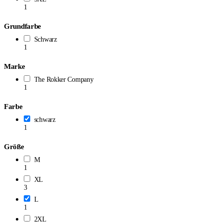
1
Grundfarbe
Schwarz
1
Marke
The Rokker Company
1
Farbe
schwarz
1
Größe
M
1
XL
3
L
1
2XL