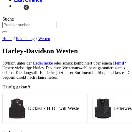
Last Chance
0
Suche
Home
/
Bekleidung
/
Westen
Harley-Davidson Westen
Stylisch unter der
Lederjacke
oder schick kombiniert über einem
Hemd
?
Unsere vielseitige Harley-Davidson Westenauswahl passt garantiert auch zu
deinem Kleidungsstil. Entdecke jetzt unser Sortiment im Shop und lass es Dir
bequem direkt nach Hause liefern!
Häufig gekauft
Dickies x H-D Twill-Weste
Lederwest