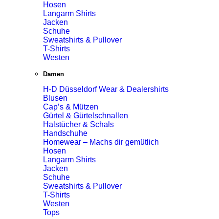
Hosen
Langarm Shirts
Jacken
Schuhe
Sweatshirts & Pullover
T-Shirts
Westen
Damen
H-D Düsseldorf Wear & Dealershirts
Blusen
Cap’s & Mützen
Gürtel & Gürtelschnallen
Halstücher & Schals
Handschuhe
Homewear – Machs dir gemütlich
Hosen
Langarm Shirts
Jacken
Schuhe
Sweatshirts & Pullover
T-Shirts
Westen
Tops