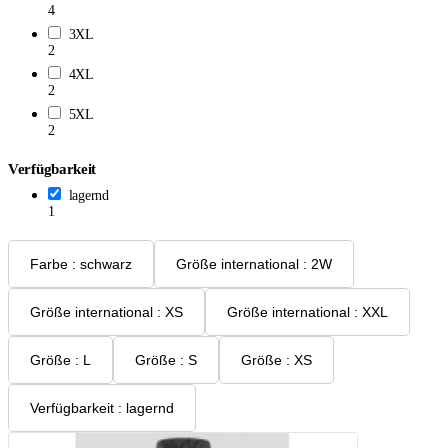
4
3XL
2
4XL
2
5XL
2
Verfügbarkeit
lagernd
1
Farbe : schwarz
Größe international : 2W
Größe international : XS
Größe international : XXL
Größe : L
Größe : S
Größe : XS
Verfügbarkeit : lagernd