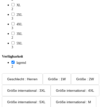
XL
2
2XL
3
4XL
3
3XL
2
5XL
3
Verfügbarkeit
lagernd
2
Geschlecht : Herren
Größe : 1W
Größe : 2W
Größe international : 3XL
Größe international : 4XL
Größe international : 5XL
Größe international : M