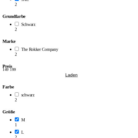
2
Grundfarbe
Schwarz
2
Marke
The Rokker Company
2
Preis
149
199
Laden
Farbe
schwarz
2
Größe
M
1
L
2