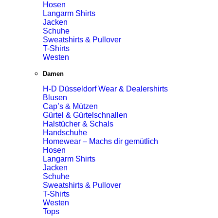
Hosen
Langarm Shirts
Jacken
Schuhe
Sweatshirts & Pullover
T-Shirts
Westen
Damen
H-D Düsseldorf Wear & Dealershirts
Blusen
Cap’s & Mützen
Gürtel & Gürtelschnallen
Halstücher & Schals
Handschuhe
Homewear – Machs dir gemütlich
Hosen
Langarm Shirts
Jacken
Schuhe
Sweatshirts & Pullover
T-Shirts
Westen
Tops