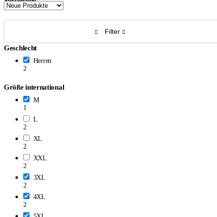
Sortierung
Filter
Geschlecht
Herren
2
Größe international
M
1
L
2
XL
2
XXL
2
3XL
2
4XL
2
5XL