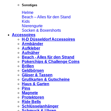
Sonstiges
Helme
Beach – Alles für den Stand
Kids
Nierengurte
Socken & Boxershorts
Accessoires
H-D Düsseldorf Accessoires
Armbänder
Aufkleber
Aufnäher
Beach - Alles für den Strand
Pokerchips & Challenge Coins
Brillen
Geldbörsen
Gläser & Tassen
Grußkarten & Gutscheine
Haus & Garten
Pins
Magnete
Protektoren
Ride Bells
Schlüsselanhänger
Schmuck & Uhren