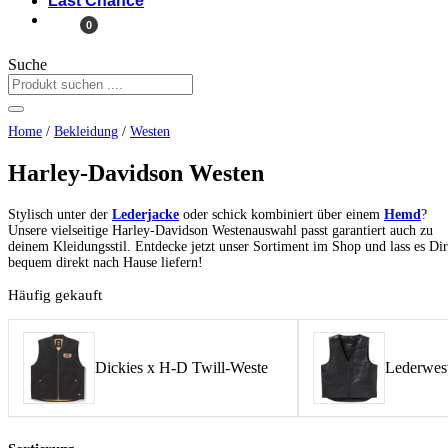
Last Chance
0
Suche
Home
/
Bekleidung
/
Westen
Harley-Davidson Westen
Stylisch unter der
Lederjacke
oder schick kombiniert über einem
Hemd
?
Unsere vielseitige Harley-Davidson Westenauswahl passt garantiert auch zu
deinem Kleidungsstil. Entdecke jetzt unser Sortiment im Shop und lass es Dir
bequem direkt nach Hause liefern!
Häufig gekauft
Dickies x H-D Twill-Weste
Lederwest