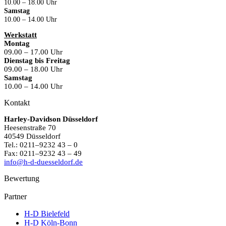
10.00 – 18.00 Uhr
Samstag
10.00 – 14.00 Uhr
Werkstatt
Montag
09.00 – 17.00 Uhr
Dienstag bis Freitag
09.00 – 18.00 Uhr
Samstag
10.00 – 14.00 Uhr
Kontakt
Harley-Davidson Düsseldorf
Heesenstraße 70
40549 Düsseldorf
Tel.: 0211–9232 43 – 0
Fax: 0211–9232 43 – 49
info@h-d-duesseldorf.de
Bewertung
Partner
H-D Bielefeld
H-D Köln-Bonn