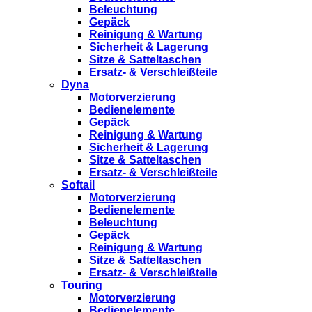
Beleuchtung
Gepäck
Reinigung & Wartung
Sicherheit & Lagerung
Sitze & Satteltaschen
Ersatz- & Verschleißteile
Dyna
Motorverzierung
Bedienelemente
Gepäck
Reinigung & Wartung
Sicherheit & Lagerung
Sitze & Satteltaschen
Ersatz- & Verschleißteile
Softail
Motorverzierung
Bedienelemente
Beleuchtung
Gepäck
Reinigung & Wartung
Sitze & Satteltaschen
Ersatz- & Verschleißteile
Touring
Motorverzierung
Bedienelemente