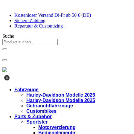
Zum
Inhalt
Kostenloser Versand Di-Fr ab 50 € (DE)
springen
Sichere Zahlung
Reparatur & Customizing
Suche
0
Fahrzeuge
Harley-Davidson Modelle 2026
Harley-Davidson Modelle 2025
Gebrauchtfahrzeuge
Custombikes
Parts & Zubehör
Sportster
Motorverzierung
Bedienelemente