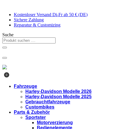
Zum
Inhalt
Kostenloser Versand Di-Fr ab 50 € (DE)
springen
Sichere Zahlung
Reparatur & Customizing
Suche
0
Fahrzeuge
Harley-Davidson Modelle 2026
Harley-Davidson Modelle 2025
Gebrauchtfahrzeuge
Custombikes
Parts & Zubehör
Sportster
Motorverzierung
Bedienelemente