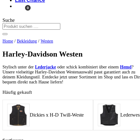
Last Chance
0
Suche
Home
/
Bekleidung
/
Westen
Harley-Davidson Westen
Stylisch unter der
Lederjacke
oder schick kombiniert über einem
Hemd
?
Unsere vielseitige Harley-Davidson Westenauswahl passt garantiert auch zu
deinem Kleidungsstil. Entdecke jetzt unser Sortiment im Shop und lass es Dir
bequem direkt nach Hause liefern!
Häufig gekauft
Dickies x H-D Twill-Weste
Lederwest