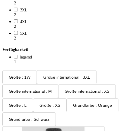
2
3XL
2
4XL
2
5XL
2
Verfügbarkeit
lagernd
1
Größe : 1W
Größe international : 3XL
Größe international : M
Größe international : XS
Größe : L
Größe : XS
Grundfarbe : Orange
Grundfarbe : Schwarz