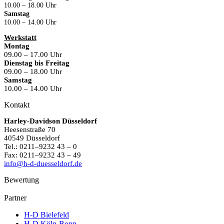
10.00 – 18.00 Uhr
Samstag
10.00 – 14.00 Uhr
Werkstatt
Montag
09.00 – 17.00 Uhr
Dienstag bis Freitag
09.00 – 18.00 Uhr
Samstag
10.00 – 14.00 Uhr
Kontakt
Harley-Davidson Düsseldorf
Heesenstraße 70
40549 Düsseldorf
Tel.: 0211–9232 43 – 0
Fax: 0211–9232 43 – 49
info@h-d-duesseldorf.de
Bewertung
Partner
H-D Bielefeld
H-D Köln-Bonn