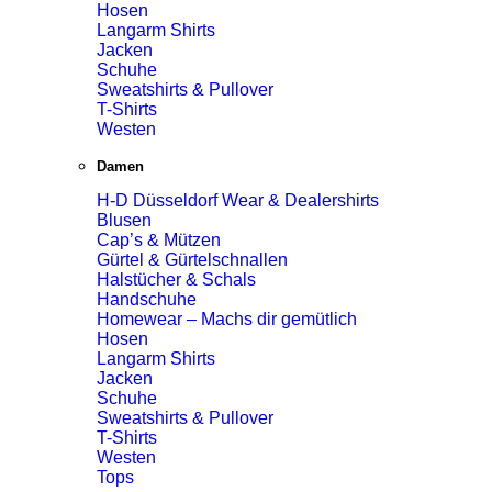
Hosen
Langarm Shirts
Jacken
Schuhe
Sweatshirts & Pullover
T-Shirts
Westen
Damen
H-D Düsseldorf Wear & Dealershirts
Blusen
Cap’s & Mützen
Gürtel & Gürtelschnallen
Halstücher & Schals
Handschuhe
Homewear – Machs dir gemütlich
Hosen
Langarm Shirts
Jacken
Schuhe
Sweatshirts & Pullover
T-Shirts
Westen
Tops