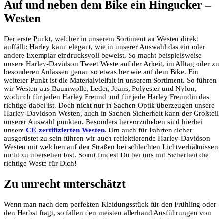
Auf und neben dem Bike ein Hingucker –
Westen
Der erste Punkt, welcher in unserem Sortiment an Westen direkt
auffällt: Harley kann elegant, wie in unserer Auswahl das ein oder
andere Exemplar eindrucksvoll beweist. So macht beispielsweise
unsere Harley-Davidson Tweet Weste auf der Arbeit, im Alltag oder zu
besonderen Anlässen genau so etwas her wie auf dem Bike. Ein
weiterer Punkt ist die Materialvielfalt in unserem Sortiment. So führen
wir Westen aus Baumwolle, Leder, Jeans, Polyester und Nylon,
wodurch für jeden Harley Freund und für jede Harley Freundin das
richtige dabei ist. Doch nicht nur in Sachen Optik überzeugen unsere
Harley-Davidson Westen, auch in Sachen Sicherheit kann der Großteil
unserer Auswahl punkten. Besonders hervorzuheben sind hierbei
unsere
CE-zertifizierten Westen
. Um auch für Fahrten sicher
ausgerüstet zu sein führen wir auch reflektierende Harley-Davidson
Westen mit welchen auf den Straßen bei schlechten Lichtverhältnissen
nicht zu übersehen bist. Somit findest Du bei uns mit Sicherheit die
richtige Weste für Dich!
Zu unrecht unterschätzt
Wenn man nach dem perfekten Kleidungsstück für den Frühling oder
den Herbst fragt, so fallen den meisten allerhand Ausführungen von