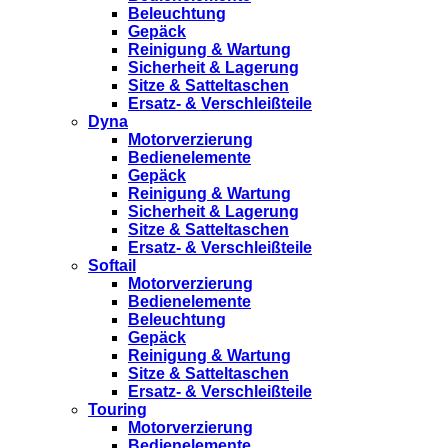
Beleuchtung
Gepäck
Reinigung & Wartung
Sicherheit & Lagerung
Sitze & Satteltaschen
Ersatz- & Verschleißteile
Dyna
Motorverzierung
Bedienelemente
Gepäck
Reinigung & Wartung
Sicherheit & Lagerung
Sitze & Satteltaschen
Ersatz- & Verschleißteile
Softail
Motorverzierung
Bedienelemente
Beleuchtung
Gepäck
Reinigung & Wartung
Sitze & Satteltaschen
Ersatz- & Verschleißteile
Touring
Motorverzierung
Bedienelemente