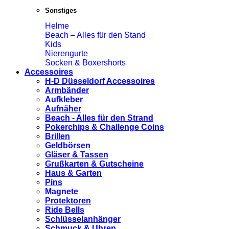
Sonstiges
Helme
Beach – Alles für den Stand
Kids
Nierengurte
Socken & Boxershorts
Accessoires
H-D Düsseldorf Accessoires
Armbänder
Aufkleber
Aufnäher
Beach - Alles für den Strand
Pokerchips & Challenge Coins
Brillen
Geldbörsen
Gläser & Tassen
Grußkarten & Gutscheine
Haus & Garten
Pins
Magnete
Protektoren
Ride Bells
Schlüsselanhänger
Schmuck & Uhren