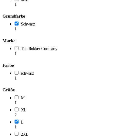
1
Grundfarbe
Schwarz
1
Marke
The Rokker Company
1
Farbe
schwarz
1
Größe
M
1
XL
2
L
1
2XL