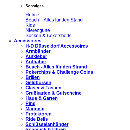
Sonstiges
Helme
Beach – Alles für den Stand
Kids
Nierengurte
Socken & Boxershorts
Accessoires
H-D Düsseldorf Accessoires
Armbänder
Aufkleber
Aufnäher
Beach - Alles für den Strand
Pokerchips & Challenge Coins
Brillen
Geldbörsen
Gläser & Tassen
Grußkarten & Gutscheine
Haus & Garten
Pins
Magnete
Protektoren
Ride Bells
Schlüsselanhänger
Schmuck & Uhren