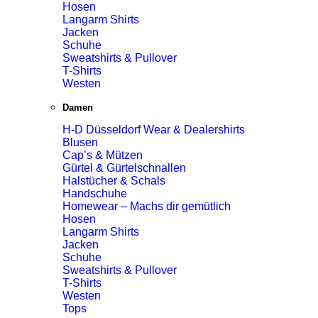
Hosen
Langarm Shirts
Jacken
Schuhe
Sweatshirts & Pullover
T-Shirts
Westen
Damen
H-D Düsseldorf Wear & Dealershirts
Blusen
Cap’s & Mützen
Gürtel & Gürtelschnallen
Halstücher & Schals
Handschuhe
Homewear – Machs dir gemütlich
Hosen
Langarm Shirts
Jacken
Schuhe
Sweatshirts & Pullover
T-Shirts
Westen
Tops