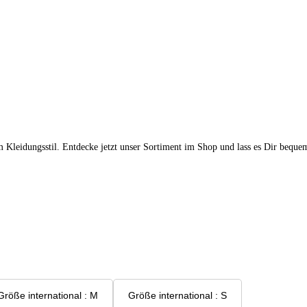
m Kleidungsstil. Entdecke jetzt unser Sortiment im Shop und lass es Dir beque
Größe international : M
Größe international : S