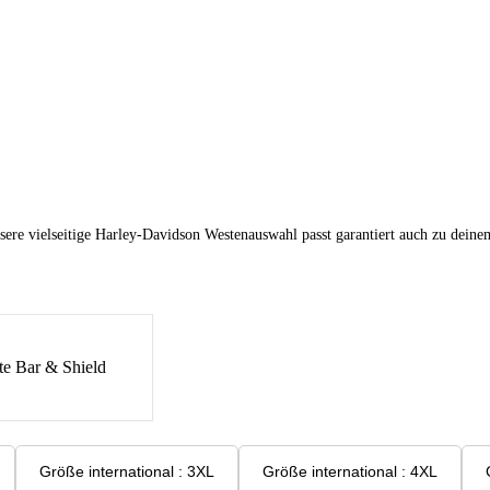
sere vielseitige Harley-Davidson Westenauswahl passt garantiert auch zu deine
e Bar & Shield
Größe international : 3XL
Größe international : 4XL