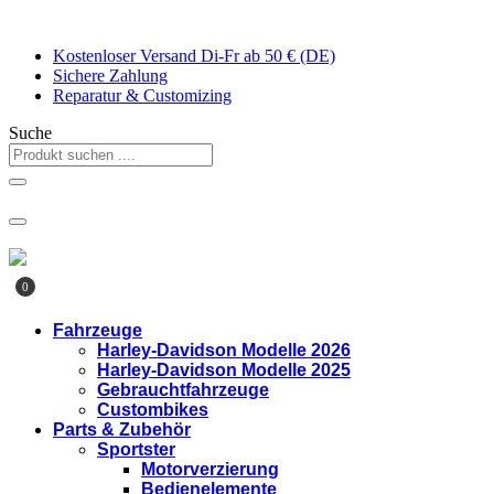
Zum
Inhalt
Kostenloser Versand Di-Fr ab 50 € (DE)
springen
Sichere Zahlung
Reparatur & Customizing
Suche
0
Fahrzeuge
Harley-Davidson Modelle 2026
Harley-Davidson Modelle 2025
Gebrauchtfahrzeuge
Custombikes
Parts & Zubehör
Sportster
Motorverzierung
Bedienelemente