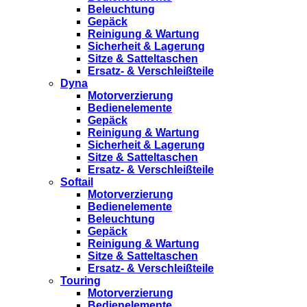
Beleuchtung
Gepäck
Reinigung & Wartung
Sicherheit & Lagerung
Sitze & Satteltaschen
Ersatz- & Verschleißteile
Dyna
Motorverzierung
Bedienelemente
Gepäck
Reinigung & Wartung
Sicherheit & Lagerung
Sitze & Satteltaschen
Ersatz- & Verschleißteile
Softail
Motorverzierung
Bedienelemente
Beleuchtung
Gepäck
Reinigung & Wartung
Sitze & Satteltaschen
Ersatz- & Verschleißteile
Touring
Motorverzierung
Bedienelemente