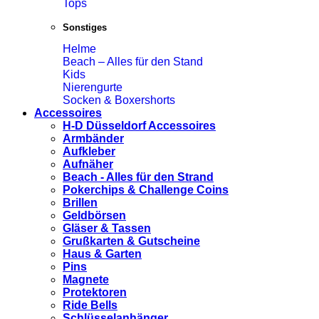
Tops
Sonstiges
Helme
Beach – Alles für den Stand
Kids
Nierengurte
Socken & Boxershorts
Accessoires
H-D Düsseldorf Accessoires
Armbänder
Aufkleber
Aufnäher
Beach - Alles für den Strand
Pokerchips & Challenge Coins
Brillen
Geldbörsen
Gläser & Tassen
Grußkarten & Gutscheine
Haus & Garten
Pins
Magnete
Protektoren
Ride Bells
Schlüsselanhänger