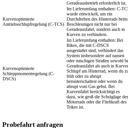
Geradeausbetrieb erforderlich ist.
Im Lieferumfang enthalten: C-T
wurde entwickelt, um ein
Kurvenoptimierte
Durchdrehen des Hinterrads beim
Antriebsschlupfregelung (C-TCS)
Beschleunigen nicht nur bei
Geradeausfahrt, sondern auch in
Kurven zu verhindern.
Im Lieferumfang enthalten: Bei
Bikes, die mit C-DSCS
ausgestattet sind, verhindert das
System insbesondere auf nassen
oder rutschigen Straßen sowohl b
Geradeausfahrt als auch in Kurve
Kurvenoptimierte
Schlupf am Hinterrad, wenn du z
Schleppmomentregelung (C-
früh oder zu abrupt
DSCS)
herunterschaltest oder wenn du
abrupt vom Gas gehst. Bei
Kurvenfahrt berücksichtigt es
dazu, wie groß die Schräglage de
Motorrads oder die Fliehkraft des
Trikes ist.
Probefahrt anfragen