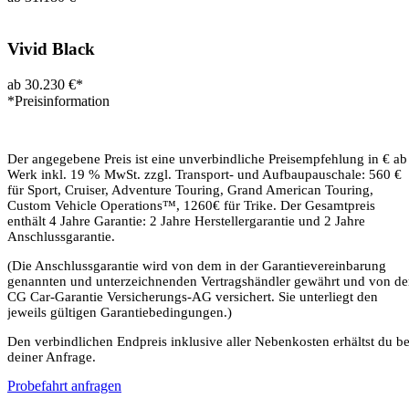
Vivid Black
ab 30.230 €*
*Preisinformation
Der angegebene Preis ist eine unverbindliche Preisempfehlung in € ab
Werk inkl. 19 % MwSt. zzgl. Transport- und Aufbaupauschale: 560 €
für Sport, Cruiser, Adventure Touring, Grand American Touring,
Custom Vehicle Operations™, 1260€ für Trike. Der Gesamtpreis
enthält 4 Jahre Garantie: 2 Jahre Herstellergarantie und 2 Jahre
Anschlussgarantie.
(Die Anschlussgarantie wird von dem in der Garantievereinbarung
genannten und unterzeichnenden Vertragshändler gewährt und von de
CG Car-Garantie Versicherungs-AG versichert. Sie unterliegt den
jeweils gültigen Garantiebedingungen.)
Den verbindlichen Endpreis inklusive aller Nebenkosten erhältst du be
deiner Anfrage.
Probefahrt anfragen