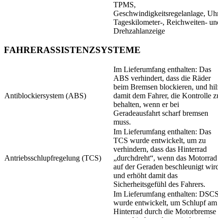
TPMS,
Geschwindigkeitsregelanlage, Uhr
Tageskilometer-, Reichweiten- un
Drehzahlanzeige
FAHRERASSISTENZSYSTEME
Im Lieferumfang enthalten: Das
ABS verhindert, dass die Räder
beim Bremsen blockieren, und hil
Antiblockiersystem (ABS)
damit dem Fahrer, die Kontrolle z
behalten, wenn er bei
Geradeausfahrt scharf bremsen
muss.
Im Lieferumfang enthalten: Das
TCS wurde entwickelt, um zu
verhindern, dass das Hinterrad
Antriebsschlupfregelung (TCS)
„durchdreht“, wenn das Motorrad
auf der Geraden beschleunigt wir
und erhöht damit das
Sicherheitsgefühl des Fahrers.
Im Lieferumfang enthalten: DSC
wurde entwickelt, um Schlupf am
Hinterrad durch die Motorbremse