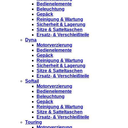
Bedienelemente
Beleuchtung
Gepäck
Reinigung & Wartung
Sicherheit & Lagerung
Sitze & Satteltaschen
Ersatz- & Verschleißteile
Dyna
Motorverzierung
Bedienelemente
Gepäck
Reinigung & Wartung
Sicherheit & Lagerung
Sitze & Satteltaschen
Ersatz- & Verschleißteile
Softail
Motorverzierung
Bedienelemente
Beleuchtung
Gepäck
Reinigung & Wartung
Sitze & Satteltaschen
Ersatz- & Verschleißteile
Touring
Motorverzierung