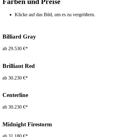
Farben und Preise
Klicke auf das Bild, um es zu vergrößern.
Billiard Gray
ab 29.530 €*
Brilliant Red
ab 30.230 €*
Centerline
ab 30.230 €*
Midnight Firestorm
ab 31.180 €*