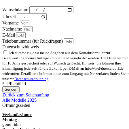
Wunschdatum
Uhrzeit
Vorname
Nachname
E-Mail
Telefonnummer (für Rückfragen)
Datenschutzhinweis
Ich stimme zu, dass meine Angaben aus dem Kontaktformular zur
Beantwortung meiner Anfrage erhoben und verarbeitet werden. Die Daten werden
für 10 Jahre gespeichert oder auf Wunsch gelöscht. Hinweis: Sie können Ihre
Einwilligung jederzeit für die Zukunft per E-Mail an info@h-d-duesseldorf.de
widerrufen. Detaillierte Informationen zum Umgang mit Nutzerdaten finden Sie i
unserer
Datenschutzerklärung
.
*=Pflichtfeld
Senden
Zurück zum Seitenanfang
Alle Modelle 2025
Öffnungszeiten
Verkaufsräume
Montag
gone ridin