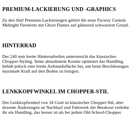
PREMIUM-LACKIERUNG UND -GRAPHICS
Zu den fünf Premium-Lackierungen gehört die neue Factory Custom
Midnight Firestorm mit Ghost Flames auf glänzend schwarzem Grund.
HINTERRAD
Der 240 mm breite Hinterradreifen unterstreicht das klassisches
Chopper-Styling. Seine aktualisierte Kontur optimiert das Handling,
behält jedoch eine breite Aufstandsfläche bei, um beim Beschleunigen
maximale Kraft auf den Boden zu bringen.
LENKKOPFWINKEL IM CHOPPER-STIL
Der Lenkkopfwinkel von 34 Grad ist klassischer Chopper-Stil, aber
dezente Änderungen an Nachlauf und Fahrwerk der Breakout verleih
ihr ein Handling, das besser ist als bei jedem Old-School-Chopper.