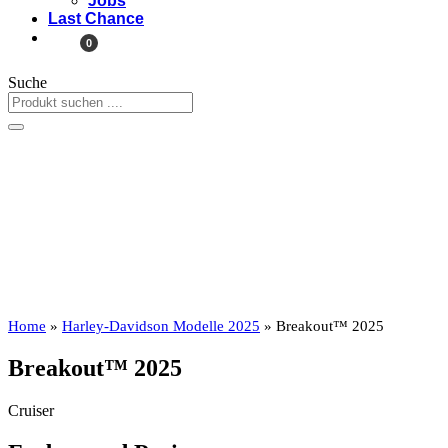
Jobs
Last Chance
0
Suche
Home
»
Harley-Davidson Modelle 2025
»
Breakout™ 2025
Breakout™ 2025
Cruiser